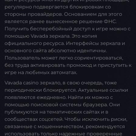
регулярно подвергается блокировкам со
стороны провайдеров. Основанием для этого
является ранее вынесенное решение ФНС.
Получить бесперебойный доступ к игре можно с
помощью Vavada зеркала. Это копия
официального ресурса. Интерфейсы зеркала и
основного сайта абсолютно идентичны.
Пользователь может легко сориентироваться,
без труда активировать промокод и приступить к
игре на любимых автоматах.
Vavada casino зеркало, в свою очередь, тоже
периодически блокируется. Актуальные ссылки
появляются ежедневно. Найти их можно с
помощью поисковой системы браузера. Они
публикуются на тематических сайтах и в
сообществах соцсетей. Чтобы исключить риски,
связанные с мошенничеством, рекомендуется
использовать только надежные проверенные