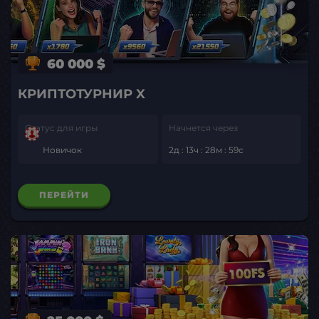
60 000 $
КРИПТОТУРНИР X
Статус для игры
Начнется через
Новичок
2д : 13ч : 28м : 57с
ПЕРЕЙТИ