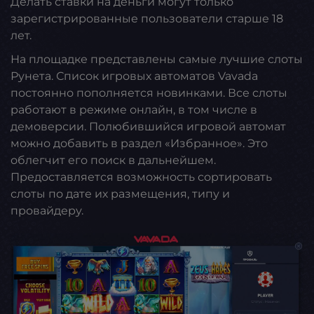
Делать ставки на деньги могут только
зарегистрированные пользователи старше 18
лет.
На площадке представлены самые лучшие слоты
Рунета. Список игровых автоматов Vavada
постоянно пополняется новинками. Все слоты
работают в режиме онлайн, в том числе в
демоверсии. Полюбившийся игровой автомат
можно добавить в раздел «Избранное». Это
облегчит его поиск в дальнейшем.
Предоставляется возможность сортировать
слоты по дате их размещения, типу и
провайдеру.