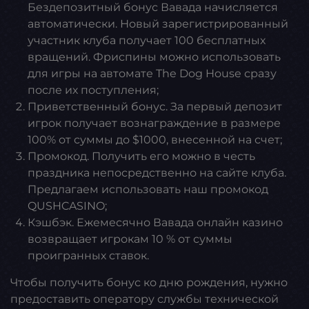
Бездепозитный бонус Вавада начисляется
автоматически. Новый зарегистрированный
участник клуба получает 100 бесплатных
вращений. Фриспины можно использовать
для игры на автомате The Dog House сразу
после их поступления;
Приветственный бонус. За первый депозит
игрок получает вознаграждение в размере
100% от суммы до $1000, внесенной на счет;
Промокод. Получить его можно в честь
праздника непосредственно на сайте клуба.
Предлагаем использовать наш промокод
QUSHCASINO;
Кэшбэк. Ежемесячно Вавада онлайн казино
возвращает игрокам 10 % от суммы
проигранных ставок.
Чтобы получить бонус ко дню рождения, нужно
предоставить оператору службы технической