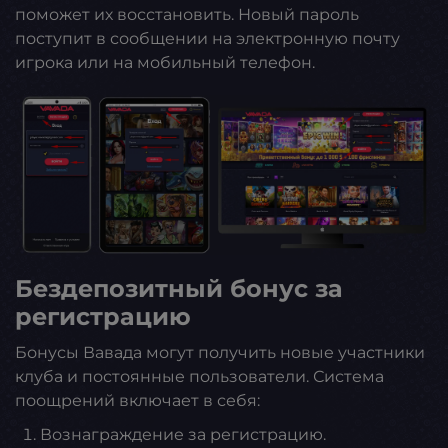
поможет их восстановить. Новый пароль
поступит в сообщении на электронную почту
игрока или на мобильный телефон.
Бездепозитный бонус за
pегистpацию
Бонусы Вавада могут получить новые участники
клуба и постоянные пользователи. Система
поощрений включает в себя:
Вознаграждение за регистрацию.