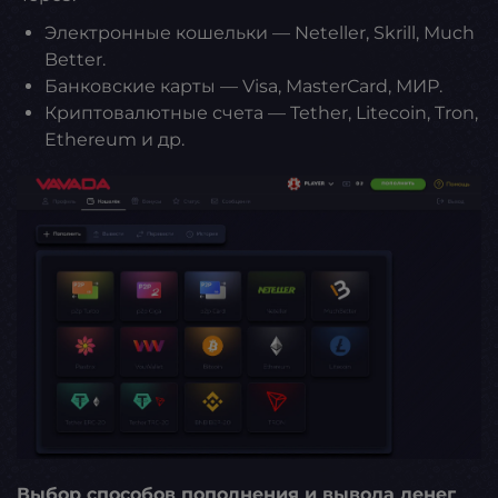
Электронные кошельки — Neteller, Skrill, Much
Better.
Банковские карты — Visa, MasterCard, МИР.
Криптовалютные счета — Tether, Litecoin, Tron,
Ethereum и др.
Выбор способов пополнения и вывода денег