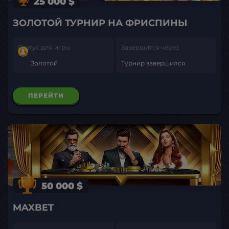
25 000 $
ЗОЛОТОЙ ТУРНИР НА ФРИСПИНЫ
Статус для игры
Завершится через
Золотой
Турнир завершился
ПЕРЕЙТИ
50 000 $
MAXBET