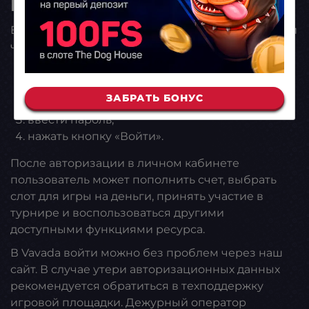
Вход в личный кабинет
Вавада вход доступен через официальный сайт и
через зеркало. Для авторизации нужно:
нажать кнопку «Вход», расположенную в
верхней части главной страницы;
ЗАБРАТЬ БОНУС
указать номер телефона или email;
ввести пароль;
нажать кнопку «Войти».
После авторизации в личном кабинете
пользователь может пополнить счет, выбрать
слот для игры на деньги, принять участие в
турнире и воспользоваться другими
доступными функциями ресурса.
В Vavada войти можно без проблем через наш
сайт. В случае утери авторизационных данных
рекомендуется обратиться в техподдержку
игровой площадки. Дежурный оператор